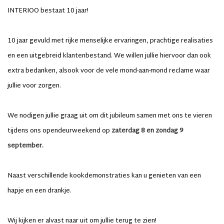
INTERIOO bestaat 10 jaar!
10 jaar gevuld met rijke menselijke ervaringen, prachtige realisaties
en een uitgebreid klantenbestand. We willen jullie hiervoor dan ook
extra bedanken, alsook voor de vele mond-aan-mond reclame waar
jullie voor zorgen.
We nodigen jullie graag uit om dit jubileum samen met ons te vieren
tijdens ons opendeurweekend op
zaterdag 8 en zondag 9
september.
Naast verschillende kookdemonstraties kan u genieten van een
hapje en een drankje.
Wij kijken er alvast naar uit om jullie terug te zien!