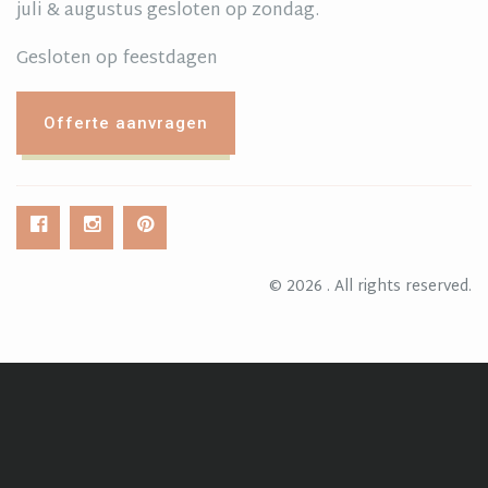
juli & augustus gesloten op zondag.
Gesloten op feestdagen
Offerte aanvragen
© 2026 . All rights reserved.