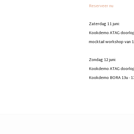
Reserveer nu
Zaterdag 11 juni:
Kookdemo ATAG doorlop
mocktail workshop van 1
Zondag 12 juni:
Kookdemo ATAG doorlop
Kookdemo BORA 13u - 1