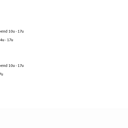
end 10u - 17u
4u - 17u
end 10u - 17u
7u