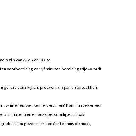
mo's zijn van ATAG en BORA.
en voorbereiding en vijf minuten bereidingstijd - wordt
m gerust eens kijken, proeven, vragen en ontdekken.
al uw interieurwensen te vervullen? Kom dan zeker een
er aan materialen en onze persoonlijke aanpak.
grade zullen geven naar een échte thuis op maat,