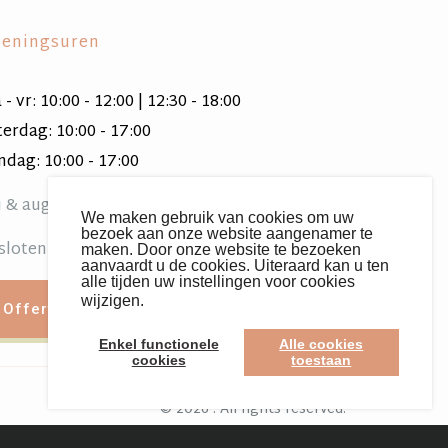
eningsuren
- vr: 10:00 - 12:00 | 12:30 - 18:00
terdag: 10:00 - 17:00
ndag: 10:00 - 17:00
li & augustus gesloten op zondag.
We maken gebruik van cookies om uw
bezoek aan onze website aangenamer te
sloten op feestdagen
maken. Door onze website te bezoeken
aanvaardt u de cookies. Uiteraard kan u ten
alle tijden uw instellingen voor cookies
wijzigen.
Lees meer over cookies
Offerte aanvragen
Enkel functionele
Alle cookies
cookies
toestaan
© 2026 . All rights reserved.