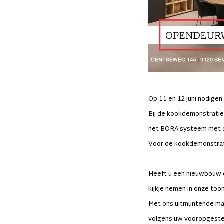
Op 11 en 12 juni nodige
Bij de kookdemonstratie 
het BORA systeem met 
Voor de kookdemonstrati
Heeft u een nieuwbouw o
kijkje nemen in onze too
Met ons uitmuntende maa
volgens uw vooropgeste