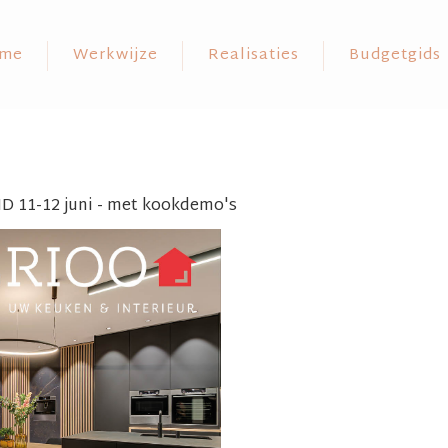
me
Werkwijze
Realisaties
Budgetgids
11-12 juni - met kookdemo's