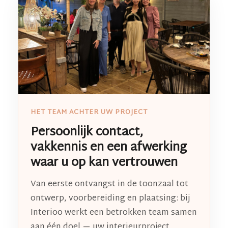
HET TEAM ACHTER UW PROJECT
Persoonlijk contact,
vakkennis en een afwerking
waar u op kan vertrouwen
Van eerste ontvangst in de toonzaal tot
ontwerp, voorbereiding en plaatsing: bij
Interioo werkt een betrokken team samen
aan één doel — uw interieurproject