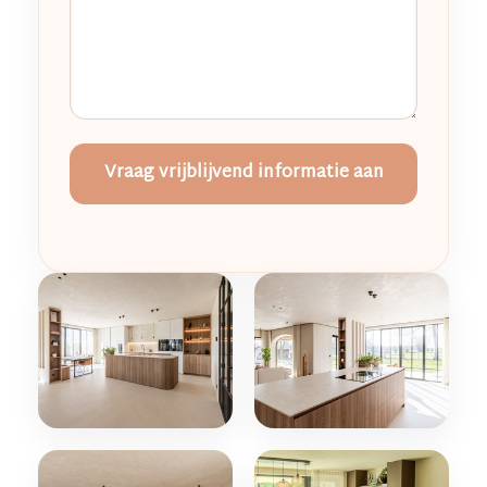
Vraag vrijblijvend informatie aan