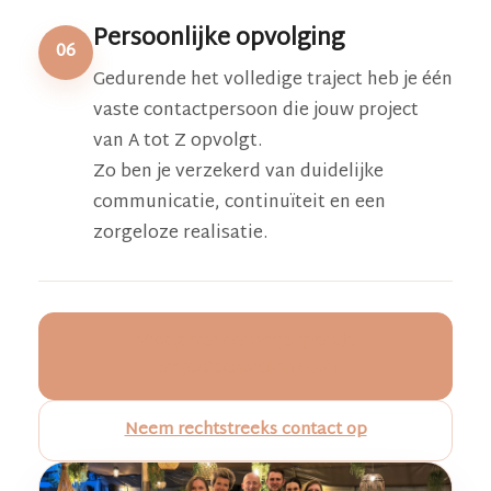
Persoonlijke opvolging
06
Gedurende het volledige traject heb je één
vaste contactpersoon die jouw project
van A tot Z opvolgt.
Zo ben je verzekerd van duidelijke
communicatie, continuïteit en een
zorgeloze realisatie.
Vraag hier een vrijblijvende
projectbespreking aan
Neem rechtstreeks contact op