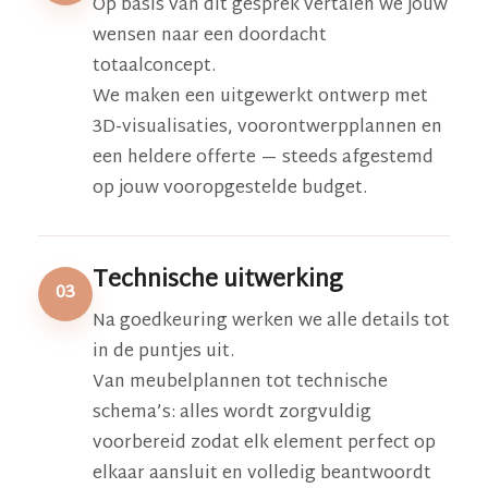
Op basis van dit gesprek vertalen we jouw
wensen naar een doordacht
totaalconcept.
We maken een uitgewerkt ontwerp met
3D-visualisaties, voorontwerpplannen en
een heldere offerte — steeds afgestemd
op jouw vooropgestelde budget.
Technische uitwerking
03
Na goedkeuring werken we alle details tot
in de puntjes uit.
Van meubelplannen tot technische
schema’s: alles wordt zorgvuldig
voorbereid zodat elk element perfect op
elkaar aansluit en volledig beantwoordt